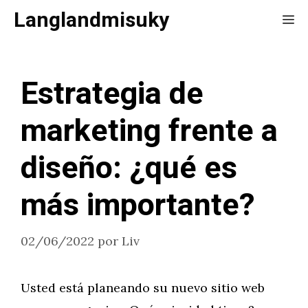
Saltar
Langlandmisuky
Me
al
contenido
Estrategia de
marketing frente a
diseño: ¿qué es
más importante?
02/06/2022
por
Liv
Usted está planeando su nuevo sitio web