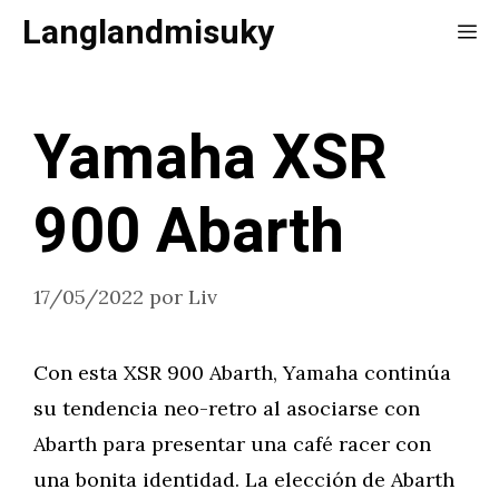
Saltar
Langlandmisuky
Me
al
contenido
Yamaha XSR
900 Abarth
17/05/2022
por
Liv
Con esta XSR 900 Abarth, Yamaha continúa
su tendencia neo-retro al asociarse con
Abarth para presentar una café racer con
una bonita identidad. La elección de Abarth