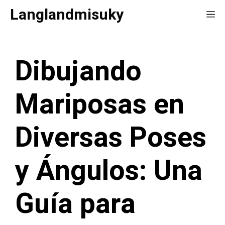
Saltar
Langlandmisuky
Me
al
contenido
Dibujando
Mariposas en
Diversas Poses
y Ángulos: Una
Guía para