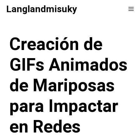
Saltar
Langlandmisuky
Me
al
contenido
Creación de
GIFs Animados
de Mariposas
para Impactar
en Redes