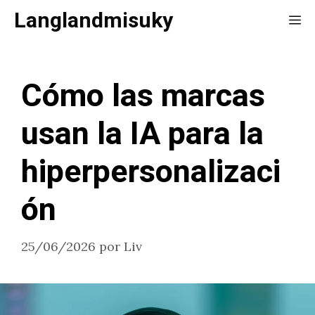
Saltar
Langlandmisuky
Me
al
contenido
Cómo las marcas
usan la IA para la
hiperpersonalizaci
ón
25/06/2026
por
Liv