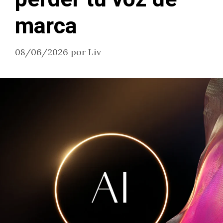
marca
08/06/2026
por
Liv