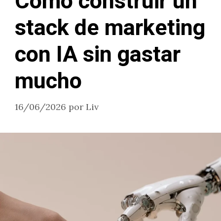
Cómo construir un
stack de marketing
con IA sin gastar
mucho
16/06/2026
por
Liv