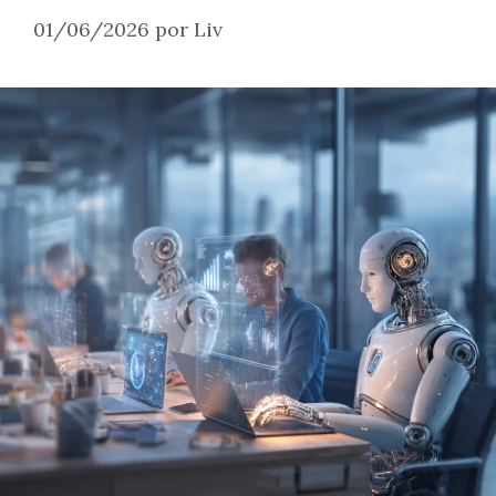
01/06/2026
por
Liv