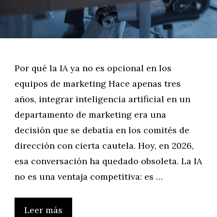
Por qué la IA ya no es opcional en los
equipos de marketing Hace apenas tres
años, integrar inteligencia artificial en un
departamento de marketing era una
decisión que se debatía en los comités de
dirección con cierta cautela. Hoy, en 2026,
esa conversación ha quedado obsoleta. La IA
no es una ventaja competitiva: es …
Leer más