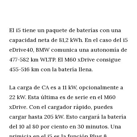
El i5 tiene un paquete de baterías con una
capacidad neta de 81,2 kWh. En el caso del i5
eDrive40, BMW comunica una autonomía de
477-582 km WLTP. El M60 xDrive consigue
455-516 km con la batería llena.
La carga de CA es a 11 kW, opcionalmente a
22 kW. Esta última es de serie en el M60
xDrive. Con el cargador rápido, puedes
cargar hasta 205 kW. Esto cargará la batería
del 10 al 80 por ciento en 30 minutos. Una
primicia en el i5 es la función Plug &