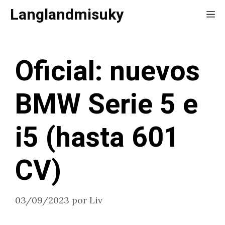
Saltar
Langlandmisuky
Me
al
contenido
Oficial: nuevos
BMW Serie 5 e
i5 (hasta 601
CV)
03/09/2023
por
Liv