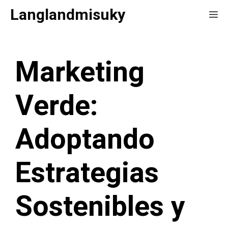
Saltar
Langlandmisuky
Me
al
contenido
Marketing
Verde:
Adoptando
Estrategias
Sostenibles y