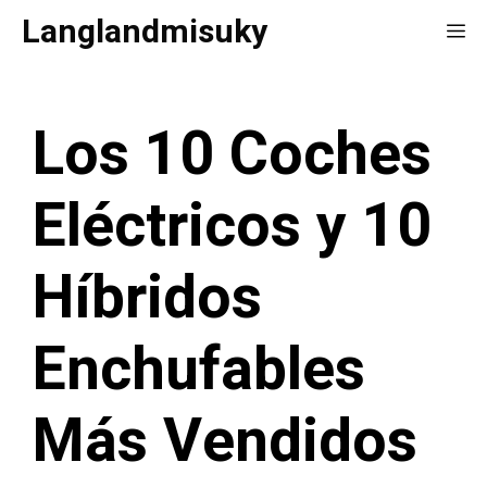
Saltar
Langlandmisuky
Me
al
contenido
Los 10 Coches
Eléctricos y 10
Híbridos
Enchufables
Más Vendidos