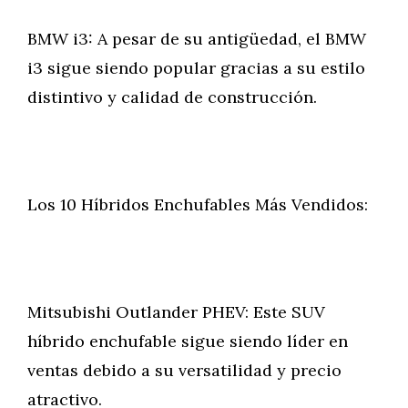
BMW i3: A pesar de su antigüedad, el BMW
i3 sigue siendo popular gracias a su estilo
distintivo y calidad de construcción.
Los 10 Híbridos Enchufables Más Vendidos:
Mitsubishi Outlander PHEV: Este SUV
híbrido enchufable sigue siendo líder en
ventas debido a su versatilidad y precio
atractivo.