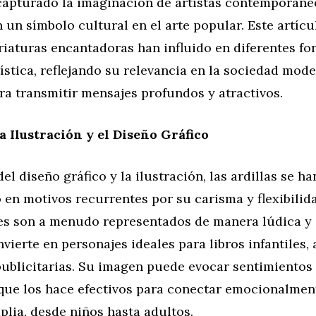
 capturado la imaginación de artistas contemporáne
 un símbolo cultural en el arte popular. Este artícu
riaturas encantadoras han influido en diferentes fo
ística, reflejando su relevancia en la sociedad mod
a transmitir mensajes profundos y atractivos.
la Ilustración y el Diseño Gráfico
el diseño gráfico y la ilustración, las ardillas se ha
en motivos recurrentes por su carisma y flexibilid
es son a menudo representados de manera lúdica y
nvierte en personajes ideales para libros infantiles
ublicitarias. Su imagen puede evocar sentimientos 
o que los hace efectivos para conectar emocionalme
lia, desde niños hasta adultos.