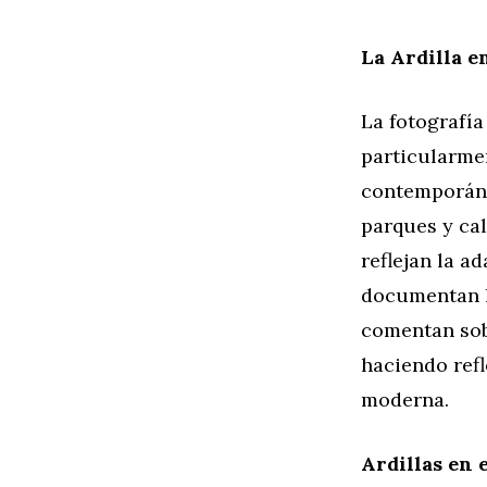
La Ardilla e
La fotografía
particularme
contemporáne
parques y cal
reflejan la a
documentan l
comentan sobr
haciendo refl
moderna.
Ardillas en 