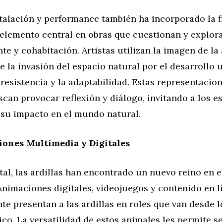
stalación y performance también ha incorporado la f
 elemento central en obras que cuestionan y explor
e y cohabitación. Artistas utilizan la imagen de la 
e la invasión del espacio natural por el desarrollo 
 resistencia y la adaptabilidad. Estas representacion
an provocar reflexión y diálogo, invitando a los e
 su impacto en el mundo natural.
iones Multimedia y Digitales
ital, las ardillas han encontrado un nuevo reino en e
nimaciones digitales, videojuegos y contenido en l
e presentan a las ardillas en roles que van desde 
ico. La versatilidad de estos animales les permite 