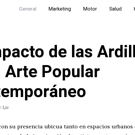
General
Marketing
Motor
Salud
mpacto de las Ardil
l Arte Popular
temporáneo
r
Liv
, con su presencia ubicua tanto en espacios urbano