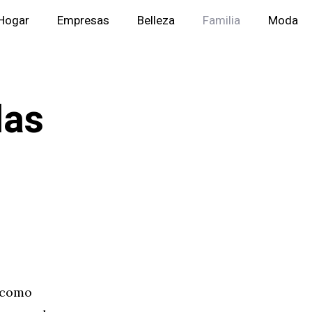
Hogar
Empresas
Belleza
Familia
Moda
las
s como