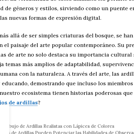
d de géneros y estilos, sirviendo como un puente en
 las nuevas formas de expresión digital.
 más allá de ser simples criaturas del bosque, se han
n el paisaje del arte popular contemporáneo. Su pr
as de arte no solo destaca su importancia cultural
ja temas más amplios de adaptabilidad, supervivenc
umana con la naturaleza. A través del arte, las ardi
 educando, demostrando que incluso los miembros
nuestro ecosistema tienen historias poderosas que 
jos de ardillas
?
eral
 Dibujo de Ardillas Realistas con Lápices de Colores
ujos de Ardillas Pueden Potenciar las Habilidades de Observa