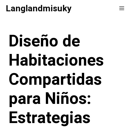
Saltar
Langlandmisuky
Me
al
contenido
Diseño de
Habitaciones
Compartidas
para Niños:
Estrategias