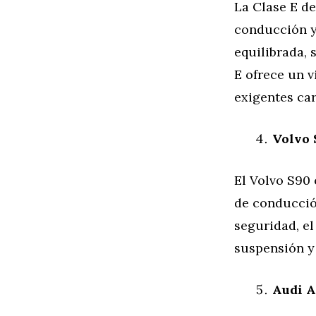
La Clase E d
conducción y 
equilibrada, 
E ofrece un v
exigentes ca
Volvo 
El Volvo S90
de conducció
seguridad, el
suspensión y 
Audi A