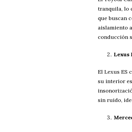
tranquila, lo
que buscan c
aislamiento a
conducción s
Lexus 
El Lexus ES c
su interior e
insonorizaci
sin ruido, id
Merced