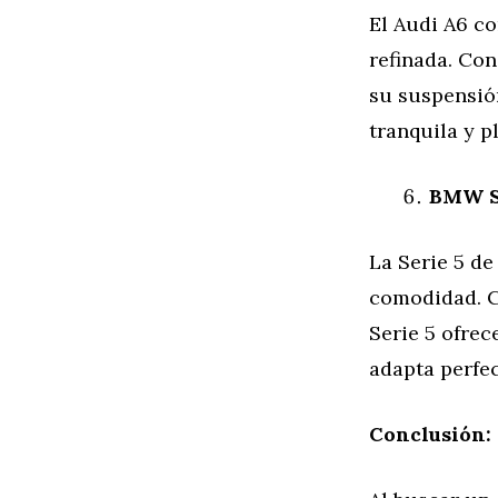
El Audi A6 c
refinada. Con
su suspensió
tranquila y p
BMW Se
La Serie 5 de
comodidad. Co
Serie 5 ofrec
adapta perfec
Conclusión: