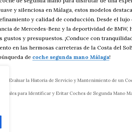
 coche de segunda mano para disfrutar de una expe
uave y silenciosa en Málaga, estos modelos destac
efinamiento y calidad de conducción. Desde el lujo
gancia de Mercedes-Benz y la deportividad de BMW, 
s gustos y presupuestos. ¡Conduce con tranquilidad
nto en las hermosas carreteras de la Costa del Sol
 búsqueda de
coche segunda mano Málaga
!
tor
mo Evaluar la Historia de Servicio y Mantenimiento de un C
a
enciales para Identificar y Evitar Coches de Segunda Mano M