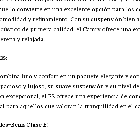
 que lo convierte en una excelente opción para los 
omodidad y refinamiento. Con su suspensión bien a
cústico de primera calidad, el Camry ofrece una ex
erena y relajada.
ES:
ombina lujo y confort en un paquete elegante y sof
spacioso y lujoso, su suave suspensión y su nivel de
ón excepcional, el ES ofrece una experiencia de con
eal para aquellos que valoran la tranquilidad en el c
es-Benz Clase E: