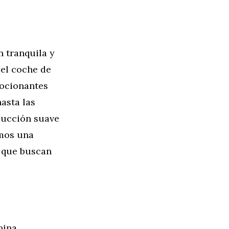
 tranquila y
 el coche de
ocionantes
asta las
ducción suave
amos una
 que buscan
bina