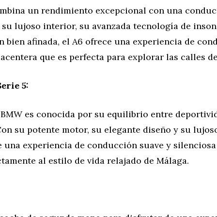
ombina un rendimiento excepcional con una conduc
 su lujoso interior, su avanzada tecnología de inso
n bien afinada, el A6 ofrece una experiencia de con
lacentera que es perfecta para explorar las calles d
rie 5:
 BMW es conocida por su equilibrio entre deportivi
n su potente motor, su elegante diseño y su lujoso 
e una experiencia de conducción suave y silenciosa
tamente al estilo de vida relajado de Málaga.