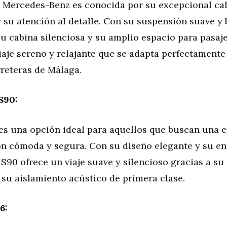
e Mercedes-Benz es conocida por su excepcional ca
su atención al detalle. Con su suspensión suave y 
su cabina silenciosa y su amplio espacio para pasaje
iaje sereno y relajante que se adapta perfectamente 
rreteras de Málaga.
S90:
 es una opción ideal para aquellos que buscan una 
n cómoda y segura. Con su diseño elegante y su en
 S90 ofrece un viaje suave y silencioso gracias a s
su aislamiento acústico de primera clase.
6: