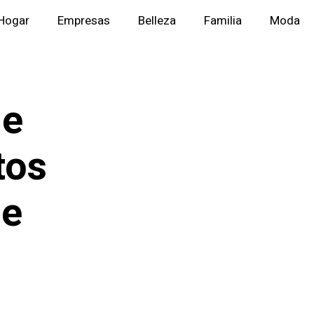
Hogar
Empresas
Belleza
Familia
Moda
de
tos
de