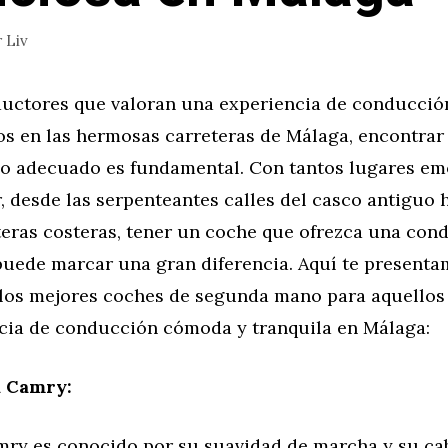
r
Liv
ductores que valoran una experiencia de conducción
os en las hermosas carreteras de Málaga, encontrar
 adecuado es fundamental. Con tantos lugares em
, desde las serpenteantes calles del casco antiguo h
teras costeras, tener un coche que ofrezca una con
 puede marcar una gran diferencia. Aquí te present
 los mejores coches de segunda mano para aquellos
cia de conducción cómoda y tranquila en Málaga:
 Camry:
mry es conocido por su suavidad de marcha y su ca