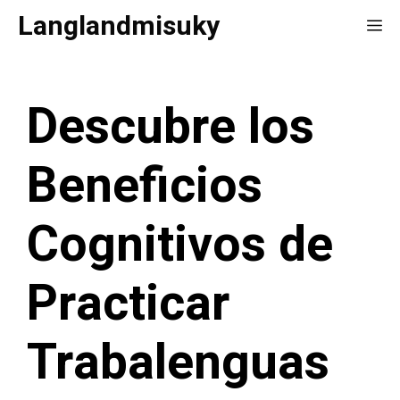
Saltar
Langlandmisuky
Me
al
contenido
Descubre los
Beneficios
Cognitivos de
Practicar
Trabalenguas