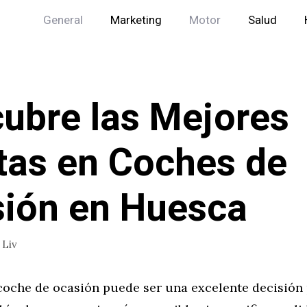
General
Marketing
Motor
Salud
ubre las Mejores
tas en Coches de
ión en Huesca
r
Liv
oche de ocasión puede ser una excelente decisión