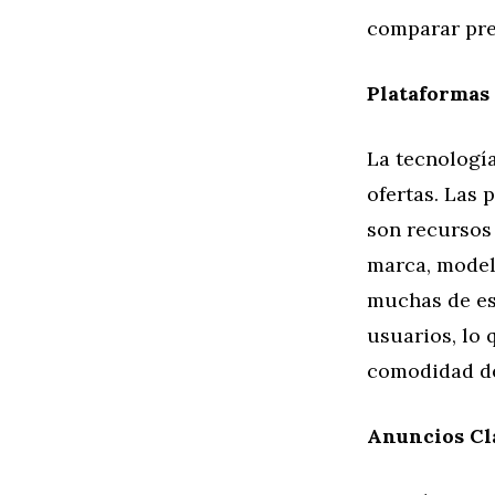
comparar prec
Plataformas
La tecnologí
ofertas. Las 
son recursos 
marca, model
muchas de es
usuarios, lo
comodidad de
Anuncios Cla