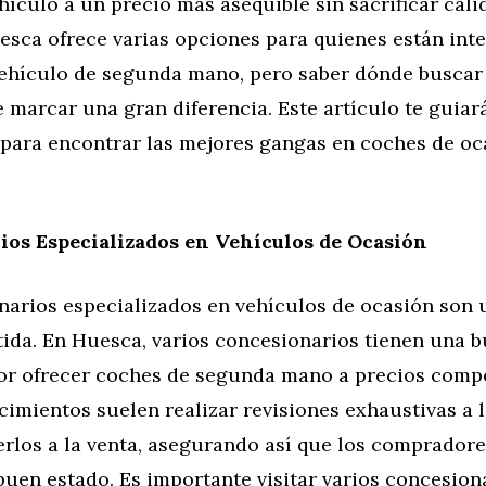
ículo a un precio más asequible sin sacrificar cali
uesca ofrece varias opciones para quienes están int
vehículo de segunda mano, pero saber dónde buscar
 marcar una gran diferencia. Este artículo te guiar
 para encontrar las mejores gangas en coches de oc
os Especializados en Vehículos de Ocasión
narios especializados en vehículos de ocasión son 
tida. En Huesca, varios concesionarios tienen una 
or ofrecer coches de segunda mano a precios compe
cimientos suelen realizar revisiones exhaustivas a 
erlos a la venta, asegurando así que los comprador
uen estado. Es importante visitar varios concesion