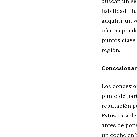
buscan un veh
fiabilidad. H
adquirir un 
ofertas puede
puntos clave
región.
Concesionari
Los concesio
punto de par
reputación p
Estos estable
antes de pon
un coche en b