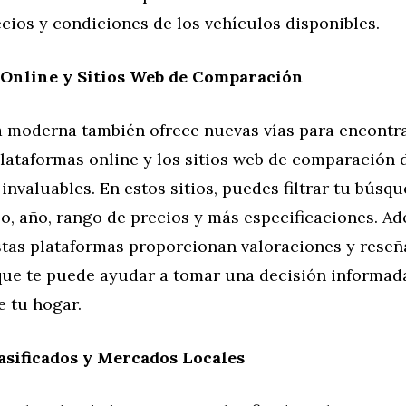
ios y condiciones de los vehículos disponibles.
 Online y Sitios Web de Comparación
a moderna también ofrece nuevas vías para encontr
plataformas online y los sitios web de comparación 
invaluables. En estos sitios, puedes filtrar tu búsq
o, año, rango de precios y más especificaciones. A
tas plataformas proporcionan valoraciones y reseñ
 que te puede ayudar a tomar una decisión informad
 tu hogar.
sificados y Mercados Locales