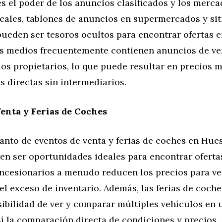
 el poder de los anuncios clasificados y los merca
ocales, tablones de anuncios en supermercados y sit
pueden ser tesoros ocultos para encontrar ofertas 
os medios frecuentemente contienen anuncios de ve
los propietarios, lo que puede resultar en precios m
 directas sin intermediarios.
enta y Ferias de Coches
anto de eventos de venta y ferias de coches en Hues
en ser oportunidades ideales para encontrar ofertas
oncesionarios a menudo reducen los precios para v
l exceso de inventario. Además, las ferias de coch
sibilidad de ver y comparar múltiples vehículos en u
sí la comparación directa de condiciones y precios.