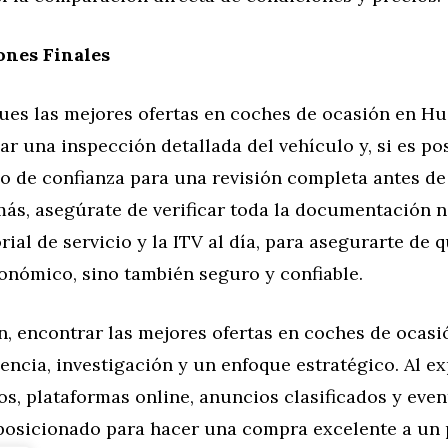
ones Finales
es las mejores ofertas en coches de ocasión en Hu
zar una inspección detallada del vehículo y, si es pos
 de confianza para una revisión completa antes de f
ás, asegúrate de verificar toda la documentación n
rial de servicio y la ITV al día, para asegurarte de 
onómico, sino también seguro y confiable.
n, encontrar las mejores ofertas en coches de ocas
encia, investigación y un enfoque estratégico. Al ex
s, plataformas online, anuncios clasificados y even
 posicionado para hacer una compra excelente a un 