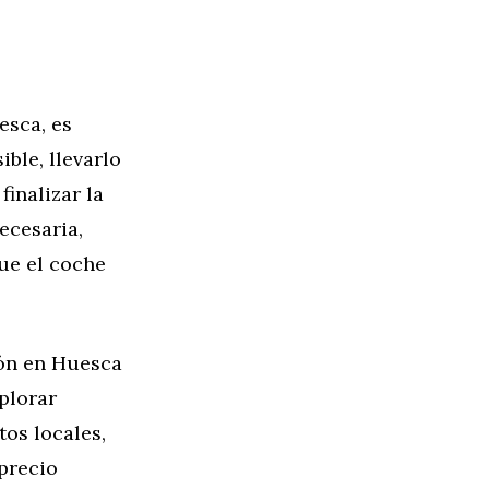
esca, es
ible, llevarlo
inalizar la
ecesaria,
que el coche
ión en Huesca
plorar
tos locales,
precio