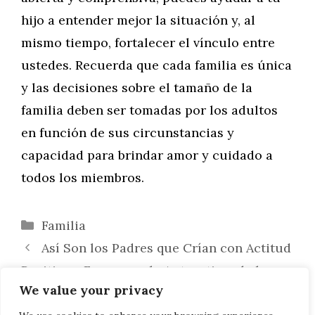
hijo a entender mejor la situación y, al
mismo tiempo, fortalecer el vínculo entre
ustedes. Recuerda que cada familia es única
y las decisiones sobre el tamaño de la
familia deben ser tomadas por los adultos
en función de sus circunstancias y
capacidad para brindar amor y cuidado a
todos los miembros.
Categorías
Familia
Así Son los Padres que Crían con Actitud
Positiva y Favorecen la Autoestima de los
We value your privacy
Hijos