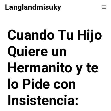
Saltar
Langlandmisuky
Me
al
contenido
Cuando Tu Hijo
Quiere un
Hermanito y te
lo Pide con
Insistencia: