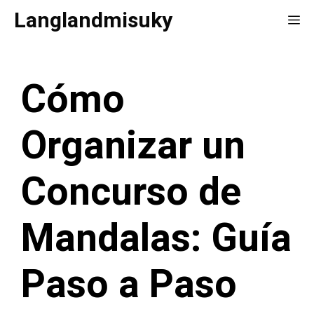
Saltar
Langlandmisuky
Me
al
contenido
Cómo
Organizar un
Concurso de
Mandalas: Guía
Paso a Paso