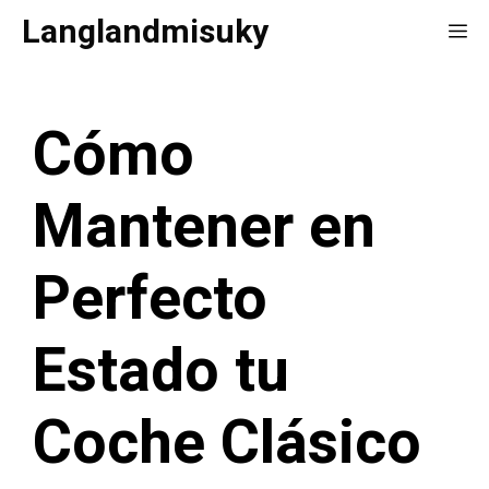
Saltar
Langlandmisuky
Me
al
contenido
Cómo
Mantener en
Perfecto
Estado tu
Coche Clásico