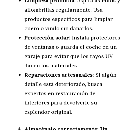
Limpieza profunda:
Aspira asientos y
alfombrillas regularmente. Usa
productos específicos para limpiar
cuero o vinilo sin dañarlos.
Protección solar:
Instala protectores
de ventanas o guarda el coche en un
garaje para evitar que los rayos UV
dañen los materiales.
Reparaciones artesanales:
Si algún
detalle está deteriorado, busca
expertos en restauración de
interiores para devolverle su
esplendor original.
Almacénalo correctamente: Un