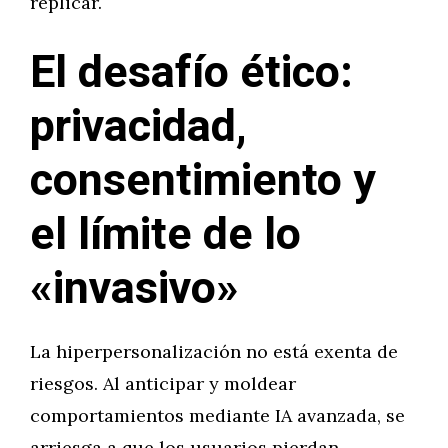
replicar.
El desafío ético:
privacidad,
consentimiento y
el límite de lo
«invasivo»
La hiperpersonalización no está exenta de
riesgos. Al anticipar y moldear
comportamientos mediante IA avanzada, se
arriesga a que los usuarios pierdan