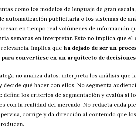
entas como los modelos de lenguaje de gran escala,
e automatización publicitaria o los sistemas de aná
rocesan en tiempo real volúmenes de información q
ía semanas en interpretar. Esto no implica que el 
 relevancia. Implica que
ha dejado de ser un proce
para convertirse en un arquitecto de decisiones
atega no analiza datos: interpreta los análisis que la
y decide qué hacer con ellos. No segmenta audienc
define los criterios de segmentación y evalúa si l
es con la realidad del mercado. No redacta cada pi
pervisa, corrige y da dirección al contenido que lo
producen.