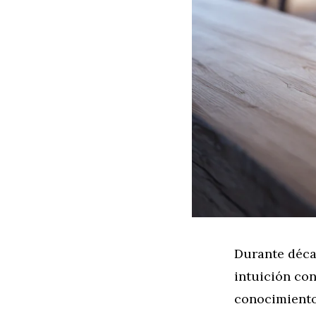
Durante déca
intuición con
conocimiento 