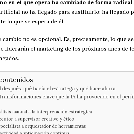
eno en el que opera ha cambiado de forma radical
artificial no ha llegado para sustituirlo: ha llegado 
e lo que se espera de él.
 cambio no es opcional. Es, precisamente, lo que se
e liderarán el marketing de los próximos años de l
agados.
 contenidos
el después: qué hacía el estratega y qué hace ahora
transformaciones clave que la IA ha provocado en el perfil
nálisis manual a la interpretación estratégica
jecutor a supervisor creativo y ético
specialista a orquestador de herramientas
eactividad a anticipación continua