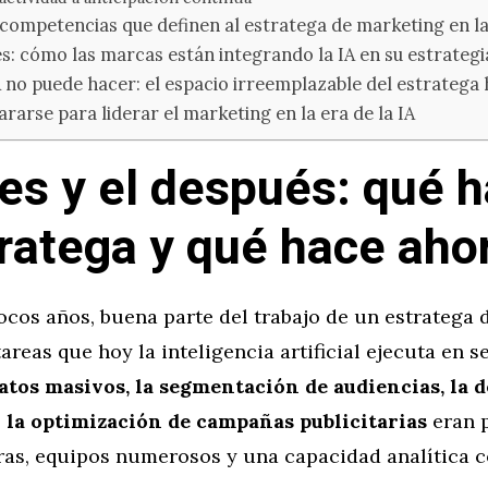
competencias que definen al estratega de marketing en la 
s: cómo las marcas están integrando la IA en su estrategi
A no puede hacer: el espacio irreemplazable del estrateg
arse para liderar el marketing en la era de la IA
tes y el después: qué h
tratega y qué hace aho
ocos años, buena parte del trabajo de un estratega 
tareas que hoy la inteligencia artificial ejecuta en 
datos masivos, la segmentación de audiencias, la 
 la optimización de campañas publicitarias
eran 
ras, equipos numerosos y una capacidad analítica c