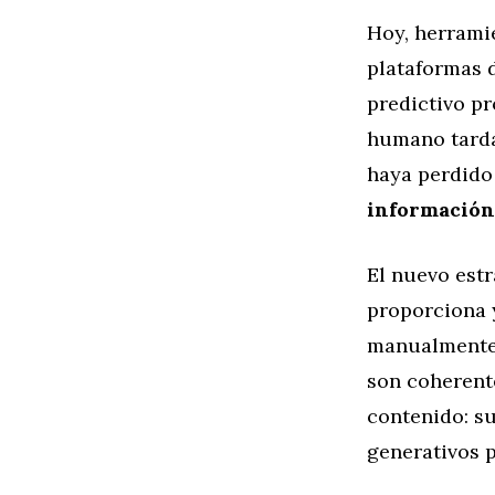
Hoy, herrami
plataformas d
predictivo p
humano tardar
haya perdido
información 
El nuevo estr
proporciona 
manualmente: 
son coherent
contenido: su
generativos 