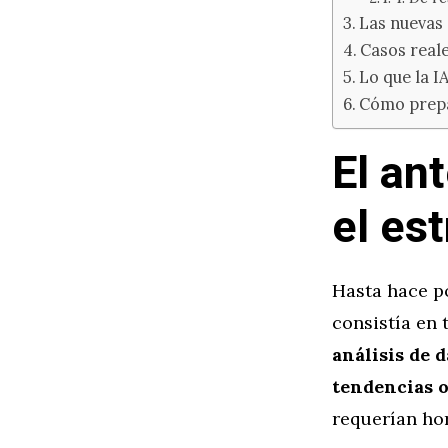
Las nuevas 
Casos reale
Lo que la I
Cómo prepar
El an
el es
Hasta hace p
consistía en 
análisis de 
tendencias o
requerían ho