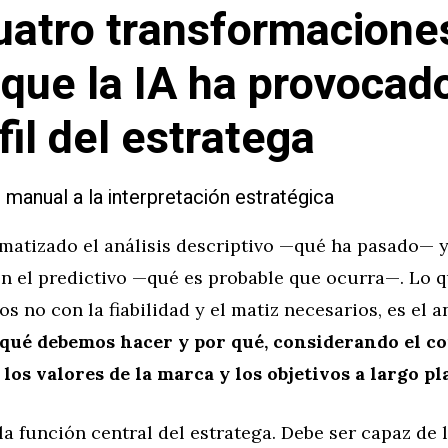
uatro transformacione
 que la IA ha provocad
fil del estratega
is manual a la interpretación estratégica
omatizado el análisis descriptivo —qué ha pasado— 
én el predictivo —qué es probable que ocurra—. Lo 
os no con la fiabilidad y el matiz necesarios, es el a
qué debemos hacer y por qué, considerando el c
los valores de la marca y los objetivos a largo pl
la función central del estratega. Debe ser capaz de 