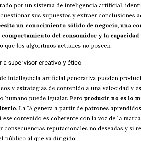
ado por un sistema de inteligencia artificial, identi
 cuestionar sus supuestos y extraer conclusiones a
esita un conocimiento sólido de negocio, una c
l comportamiento del consumidor y la capacidad 
go que los algoritmos actuales no poseen.
r a supervisor creativo y ético
e inteligencia artificial generativa pueden produci
eos y estrategias de contenido a una velocidad y e
o humano puede igualar. Pero
producir no es lo 
iterio
. La IA genera a partir de patrones aprendidos
i ese contenido es coherente con la voz de la marca, 
er consecuencias reputacionales no deseadas y si r
l público al que va dirigido.