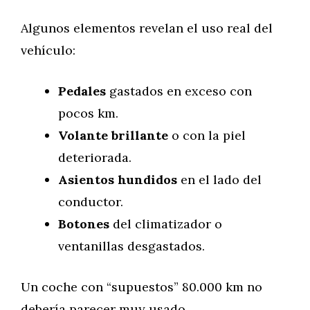
Algunos elementos revelan el uso real del
vehículo:
Pedales
gastados en exceso con
pocos km.
Volante brillante
o con la piel
deteriorada.
Asientos hundidos
en el lado del
conductor.
Botones
del climatizador o
ventanillas desgastados.
Un coche con “supuestos” 80.000 km no
debería parecer muy usado.