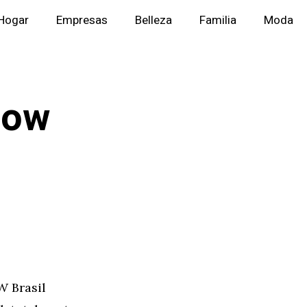
Hogar
Empresas
Belleza
Familia
Moda
dow
W Brasil