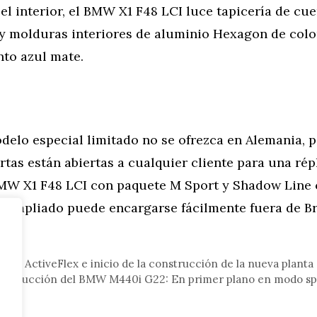
 el interior, el BMW X1 F48 LCI luce tapicería de cu
y molduras interiores de aluminio Hexagon de colo
nto azul mate.
delo especial limitado no se ofrezca en Alemania, 
rtas están abiertas a cualquier cliente para una répli
BMW X1 F48 LCI con paquete M Sport y Shadow Line
 ampliado puede encargarse fácilmente fuera de Bra
tor
320i ActiveFlex e inicio de la construcción de la nueva planta
conducción del BMW M440i G22: En primer plano en modo sp