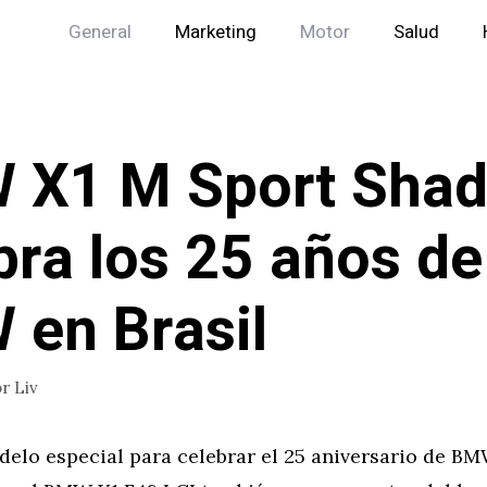
General
Marketing
Motor
Salud
 X1 M Sport Sha
bra los 25 años de
en Brasil
or
Liv
elo especial para celebrar el 25 aniversario de BM