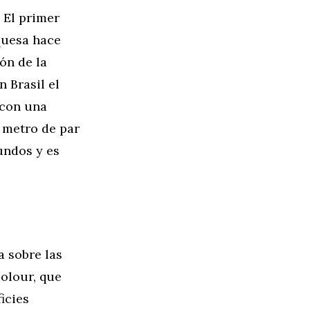
 El primer
quesa hace
ón de la
n Brasil el
 con una
 metro de par
gundos y es
a sobre las
colour, que
icies