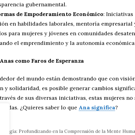
nsparencia gubernamental.
formas de Empoderamiento Económico
: Iniciativa
ión en habilidades laborales, mentoría empresarial 
os para mujeres y jóvenes en comunidades desaten
ando el emprendimiento y la autonomía económica
 Anas como Faros de Esperanza
ededor del mundo están demostrando que con visión
 y solidaridad, es posible generar cambios signific
través de sus diversas iniciativas, estas mujeres no
s vidas. ¿Quieres saber lo que
Ana significa
?
eral
sicología: Profundizando en la Comprensión de la Mente Hum