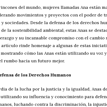
 rincones del mundo, mujeres llamadas Ana están m
liderando movimientos y proyectos con el poder de 
y sociedades. Desde la defensa de los derechos h
de la sostenibilidad ambiental, estas Anas se desta
iderazgo y su incansable compromiso con el cambio 
e artículo rinde homenaje a algunas de estas iniciat
, mostrando cómo las Anas están utilizando su voz y
el rumbo hacia un futuro mejor.
Defensa de los Derechos Humanos
dia de la lucha por la justicia y la igualdad, Anas d
utilizando su influencia y conocimiento para defen
nos, luchando contra la discriminación, la injustic