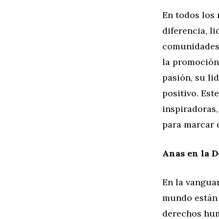
En todos los
diferencia, 
comunidades 
la promoción 
pasión, su l
positivo. Est
inspiradoras
para marcar 
Anas en la 
En la vanguar
mundo están 
derechos huma