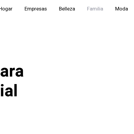
Hogar
Empresas
Belleza
Familia
Moda
para
ial