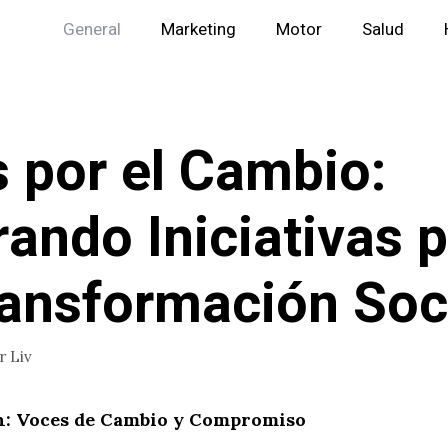
General
Marketing
Motor
Salud
 por el Cambio:
rando Iniciativas 
ransformación Soc
or
Liv
n: Voces de Cambio y Compromiso