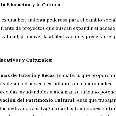
a Educación y la Cultura
 es una herramienta poderosa para el cambio socia
 frente de proyectos que buscan expandir el acceso 
calidad, promover la alfabetización y preservar el
ucativos y Culturales:
mas de Tutoría y Becas
: Iniciativas que proporcion
académico y becas a estudiantes de comunidades
orecidas, ayudándoles a alcanzar su máximo potenci
vación del Patrimonio Cultural
: Anas que trabaja
os dedicados a salvaguardar las tradiciones cultura