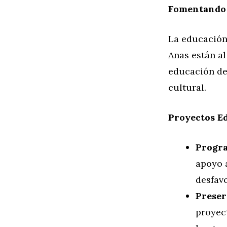
Fomentando l
La educación
Anas están al
educación de 
cultural.
Proyectos Ed
Progra
apoyo 
desfav
Preser
proyect