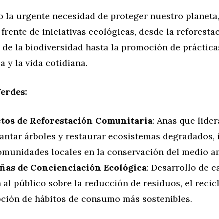
 la urgente necesidad de proteger nuestro planet
 frente de iniciativas ecológicas, desde la reforestac
de la biodiversidad hasta la promoción de práctica
a y la vida cotidiana.
Verdes:
tos de Reforestación Comunitaria
: Anas que lide
lantar árboles y restaurar ecosistemas degradados,
comunidades locales en la conservación del medio a
as de Concienciación Ecológica
: Desarrollo de 
al público sobre la reducción de residuos, el recicl
pción de hábitos de consumo más sostenibles.