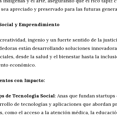
 indígenas y el arte, asegurando que el rico tapiz c
sea apreciado y preservado para las futuras genera
Social y Emprendimiento
eatividad, ingenio y un fuerte sentido de la justici
edoras están desarrollando soluciones innovadora
iales, desde la salud y el bienestar hasta la inclusi
nto económico.
ntos con Impacto:
ps de Tecnología Social
: Anas que fundan startups
arrollo de tecnologías y aplicaciones que abordan 
s, como el acceso a la atención médica, la educació